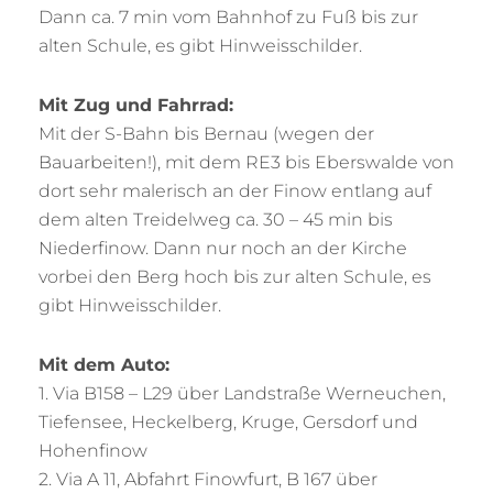
Dann ca. 7 min vom Bahnhof zu Fuß bis zur
alten Schule, es gibt Hinweisschilder.
Mit Zug und Fahrrad:
Mit der S-Bahn bis Bernau (wegen der
Bauarbeiten!), mit dem RE3 bis Eberswalde von
dort sehr malerisch an der Finow entlang auf
dem alten Treidelweg ca. 30 – 45 min bis
Niederfinow. Dann nur noch an der Kirche
vorbei den Berg hoch bis zur alten Schule, es
gibt Hinweisschilder.
Mit dem Auto:
1. Via B158 – L29 über Landstraße Werneuchen,
Tiefensee, Heckelberg, Kruge, Gersdorf und
Hohenfinow
2. Via A 11, Abfahrt Finowfurt, B 167 über